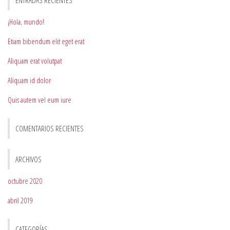
¡Hola, mundo!
Etiam bibendum elit eget erat
Aliquam erat volutpat
Aliquam id dolor
Quis autem vel eum iure
COMENTARIOS RECIENTES
ARCHIVOS
octubre 2020
abril 2019
CATEGORÍAS