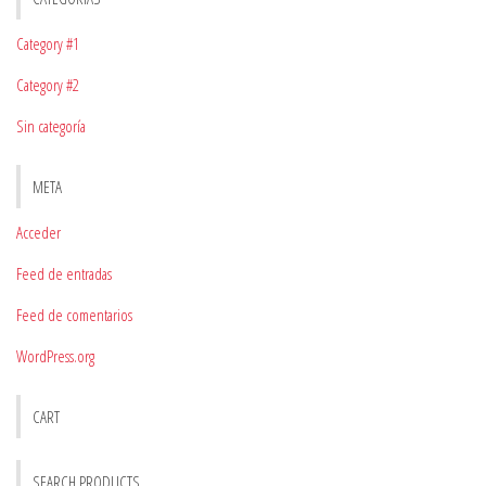
Category #1
Category #2
Sin categoría
META
Acceder
Feed de entradas
Feed de comentarios
WordPress.org
CART
SEARCH PRODUCTS