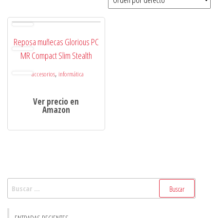
Reposa muñecas Glorious PC
MR Compact Slim Stealth
,
accesorios
informática
Ver precio en
Amazon
Buscar:
ENTRADAS RECIENTES