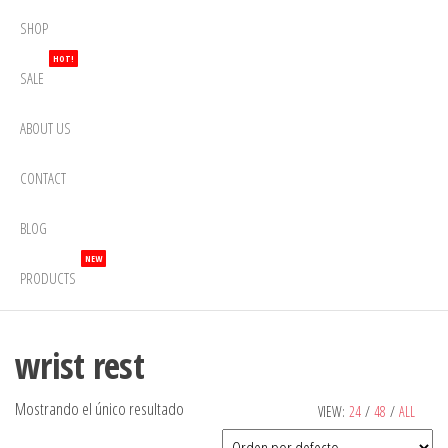
SHOP
HOT!
SALE
ABOUT US
CONTACT
BLOG
NEW
PRODUCTS
wrist rest
Mostrando el único resultado
VIEW:
24
/
48
/
ALL