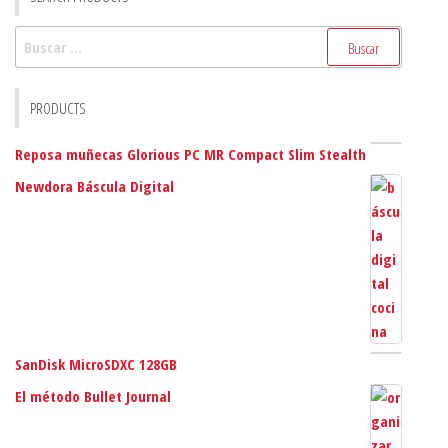
Buscar:
PRODUCTS
Reposa muñecas Glorious PC MR Compact Slim Stealth
Newdora Báscula Digital
SanDisk MicroSDXC 128GB
El método Bullet Journal