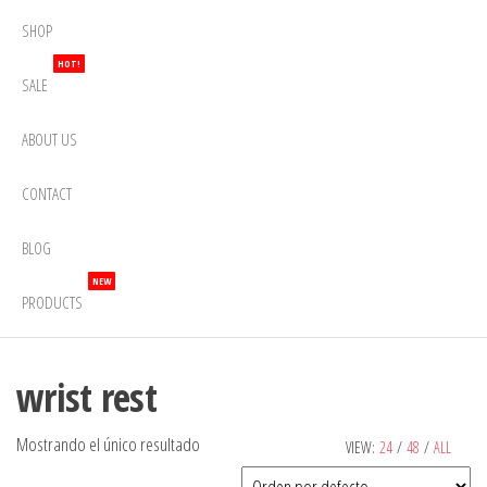
SHOP
HOT!
SALE
ABOUT US
CONTACT
BLOG
NEW
PRODUCTS
wrist rest
Mostrando el único resultado
VIEW:
24
/
48
/
ALL