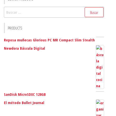
Buscar:
PRODUCTS
Reposa muñecas Glorious PC MR Compact Slim Stealth
Newdora Báscula Digital
SanDisk MicroSDXC 128GB
El método Bullet Journal