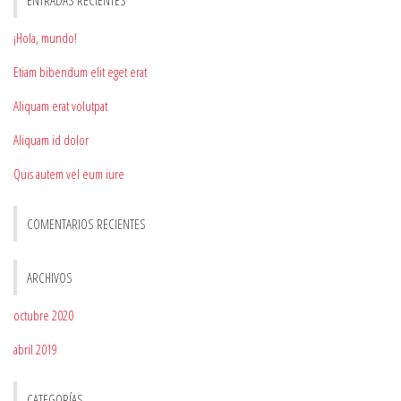
¡Hola, mundo!
Etiam bibendum elit eget erat
Aliquam erat volutpat
Aliquam id dolor
Quis autem vel eum iure
COMENTARIOS RECIENTES
ARCHIVOS
octubre 2020
abril 2019
CATEGORÍAS