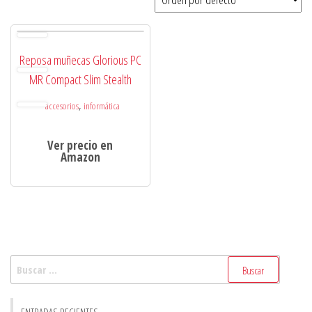
Reposa muñecas Glorious PC
MR Compact Slim Stealth
,
accesorios
informática
Ver precio en
Amazon
Buscar:
ENTRADAS RECIENTES