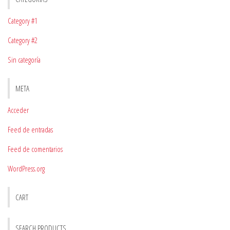
Category #1
Category #2
Sin categoría
META
Acceder
Feed de entradas
Feed de comentarios
WordPress.org
CART
SEARCH PRODUCTS