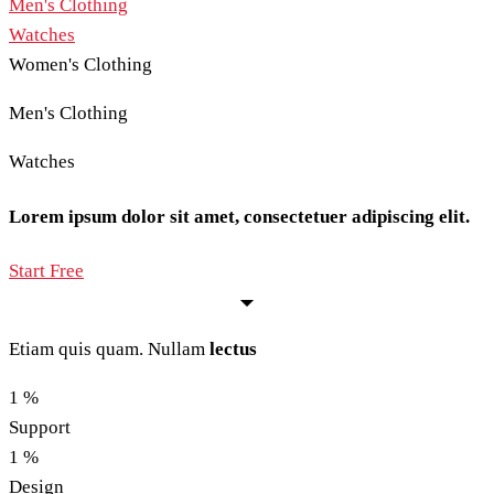
Men's Clothing
Watches
Women's Clothing
Men's Clothing
Watches
Lorem ipsum dolor sit amet, consectetuer adipiscing elit.
Start Free
Etiam quis quam. Nullam
lectus
1
%
Support
1
%
Design