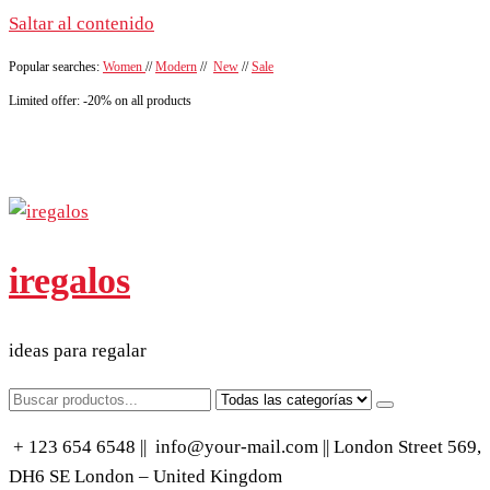
Saltar al contenido
Popular searches:
Women
//
Modern
//
New
//
Sale
Limited offer: -20% on all products
iregalos
ideas para regalar
+ 123 654 6548 ||
info@your-mail.com || London Street 569,
DH6 SE London – United Kingdom