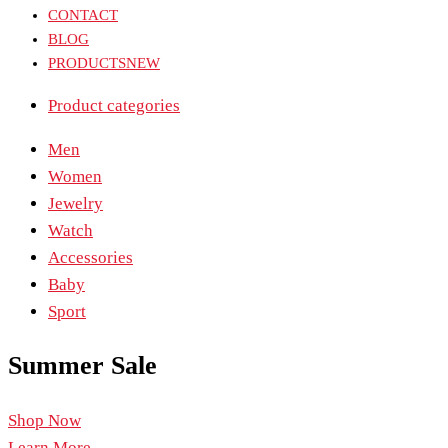
CONTACT
BLOG
PRODUCTS
NEW
Product categories
Men
Women
Jewelry
Watch
Accessories
Baby
Sport
Summer
Sale
Shop Now
Learn More