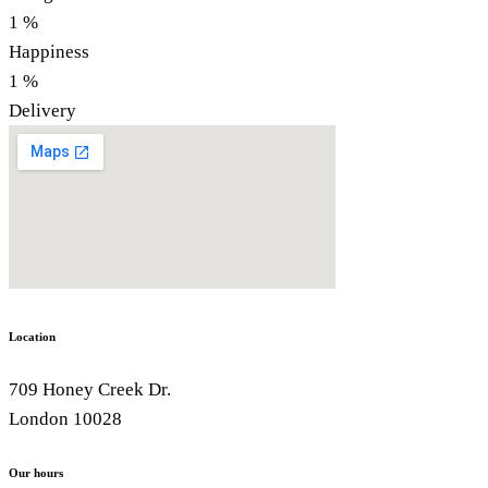
1
%
Happiness
1
%
Delivery
Location
709 Honey Creek Dr.
London 10028
Our hours