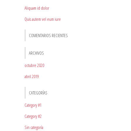
Aliquam id dolor
Quis autem vel eum iure
COMENTARIOS RECIENTES
ARCHIVOS
octubre 2020
abril 2019
CATEGORÍAS
Category #1
Category #2
Sin categoría