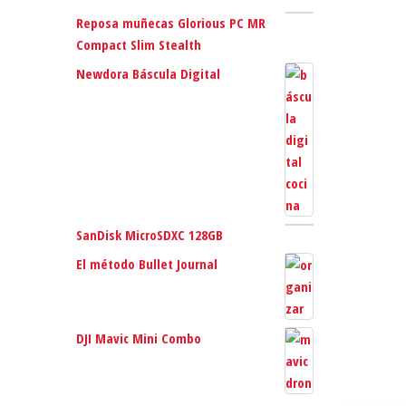
Reposa muñecas Glorious PC MR
Compact Slim Stealth
Newdora Báscula Digital
SanDisk MicroSDXC 128GB
El método Bullet Journal
DJI Mavic Mini Combo