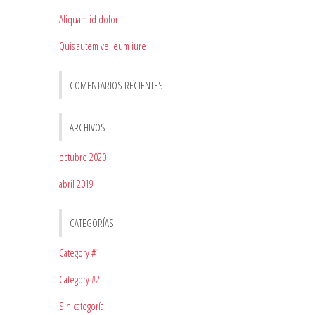
Aliquam id dolor
Quis autem vel eum iure
COMENTARIOS RECIENTES
ARCHIVOS
octubre 2020
abril 2019
CATEGORÍAS
Category #1
Category #2
Sin categoría