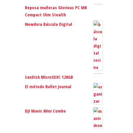
Reposa muñecas Glorious PC MR
Compact Slim Stealth
Newdora Báscula Digital
SanDisk MicroSDXC 128GB
El método Bullet Journal
DJI Mavic Mini Combo