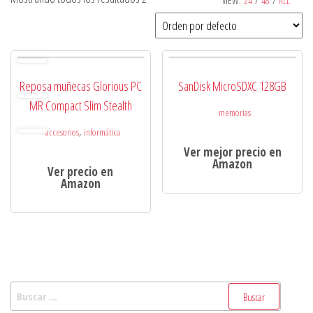
VIEW:
24
/
48
/
ALL
Reposa muñecas Glorious PC
SanDisk MicroSDXC 128GB
MR Compact Slim Stealth
memorias
,
accesorios
informática
Ver mejor precio en
Amazon
Ver precio en
Amazon
Buscar: