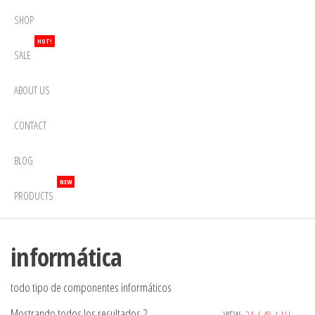
SHOP
HOT!
SALE
ABOUT US
CONTACT
BLOG
NEW
PRODUCTS
informática
todo tipo de componentes informáticos
Mostrando todos los resultados 2