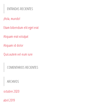
ENTRADAS RECIENTES
¡Hola, mundo!
Etiam bibendum elit eget erat
Aliquam erat volutpat
Aliquam id dolor
Quis autem vel eum iure
COMENTARIOS RECIENTES
ARCHIVOS
octubre 2020
abril 2019