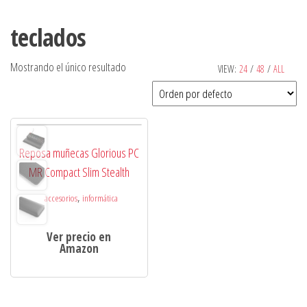
teclados
Mostrando el único resultado
VIEW:
24
/
48
/
ALL
Reposa muñecas Glorious PC
MR Compact Slim Stealth
,
accesorios
informática
Ver precio en
Amazon