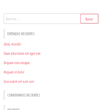
Buscar:
ENTRADAS RECIENTES
¡Hola, mundo!
Etiam bibendum elit eget erat
Aliquam erat volutpat
Aliquam id dolor
Quis autem vel eum iure
COMENTARIOS RECIENTES
ARCHIVOS