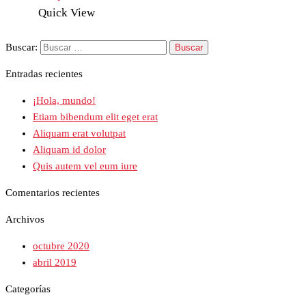
Quick View
Buscar:
Entradas recientes
¡Hola, mundo!
Etiam bibendum elit eget erat
Aliquam erat volutpat
Aliquam id dolor
Quis autem vel eum iure
Comentarios recientes
Archivos
octubre 2020
abril 2019
Categorías