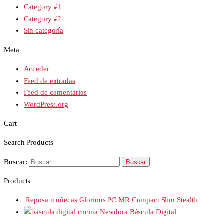
Category #1
Category #2
Sin categoría
Meta
Acceder
Feed de entradas
Feed de comentarios
WordPress.org
Cart
Search Products
Buscar:
Products
Reposa muñecas Glorious PC MR Compact Slim Stealth
Newdora Báscula Digital