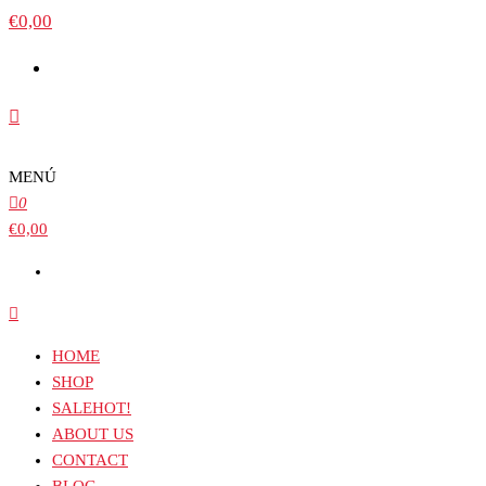
€0,00
MENÚ
0
€0,00
HOME
SHOP
SALE
HOT!
ABOUT US
CONTACT