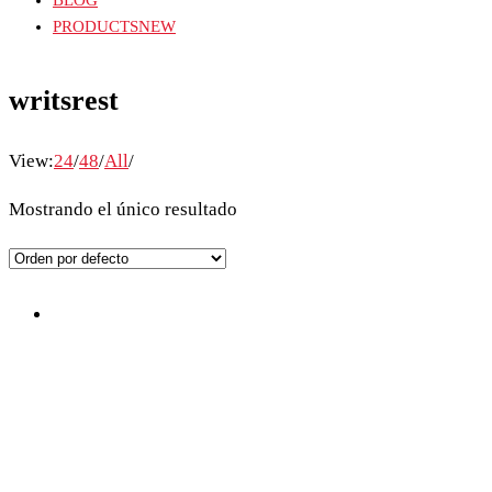
BLOG
PRODUCTS
NEW
writsrest
View:
24
/
48
/
All
/
Mostrando el único resultado